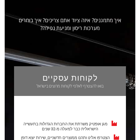
איך מתמגנים? איזה ציוד אתם צריכים? איך בוחרים
מערכות ריסון ומניעת נפילה​?
לקוחות עסקיים
בואו להצטרף לאלפי לקוחות מרוצים בישראל
מגן אופטיק משרתת את החברות הגדולות בתעשייה
הישראלית כבר למעלה מ-32 שנים
הצטרפו אלינו ותהנו ממוצרים חדשניים, שירות יוצא דופן