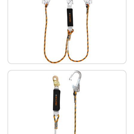
למידע נוסף
תקן:
EN 354, EN 355:2002
מק"ט:
L-0117-1.5
יצרן:
Skylotec
לניארד) לעבודה בגובה
משכך נפילה חבל דו ענפי (דאבל
למידע נוסף
תקן:
EN 354, EN 355:2002
מק"ט:
L-0128-2
יצרן:
Skylotec
רחבה מהירה לעיגון
קרבינת חיבור מהירה לרתמה וקרבינה