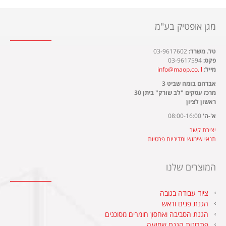
מגן אופטיק בע"מ
טל. משרד:
03-9617602
פקס:
03-9617594
מייל:
info@maop.co.il
אברהם בומה שביט 3
מרכז עסקים "לב שורק" ביתן 30
ראשון לציון
א'-ה'
08:00-16:00
יצירת קשר
תנאי שימוש ומדיניות פרטיות
המוצרים שלנו
ציוד עבודה בגובה
הגנת פנים וראש
הגנת הסביבה ואחסון חומרים מסוכנים
פתרונות הגנת שמיעה