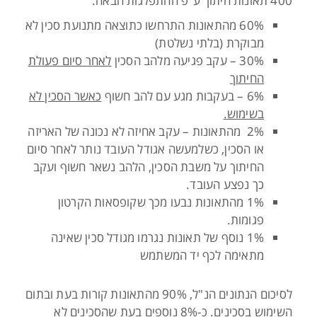
400 תאונות חיתוך ע"פ ההתפלגות הבאה:
60% מהתאונות התרחשו כתוצאה מתנועת סכין לא
מבוקרת (בלתי נשלטת)
30% – עקב פגיעה מלהב הסכין
לאחר סיום פעולת
החיתוך
6% – בעקבות מגע עם להב חשוף
כאשר הסכין לא
בשימוש.
2% מהתאונות – עקב אחיזה לא נכונה של האריזה
או הסכין, כשלמעשה אגודל העובד נותר לאחר סיום
החיתוך על משבת הסכין, הלהב נשאר חשוף ועקב
כך נפצע העובד.
1% מהתאונות נבעו מכך שקופסאות הקרטון
פגומות.
1% נוסף של תאונות נגרמו מגודל סכין שאינה
מתאימה לכף יד המשתמש
לסיכום הנתונים הנ"ל, 90% מהתאונות קורות בעת ובתום
השימוש בסכינים. כ-8% נוספים בעת שהסכינים לא