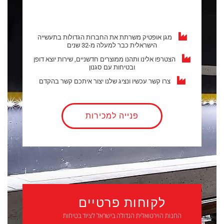
מגן אופטיק משרתת את החברות הגדולות בתעשייה
הישראלית כבר למעלה מ-32 שנים
הצטרפו אלינו ותהנו ממוצרים חדשניים, שירות יוצא דופן
ובטיחות עם סגנון
צרו קשר עכשיו ונציג שלנו יצור איתכם קשר בהקדם
פנייה למכירות
לקוחות פרטיים
החנות הוירטואלית הגדולה בישראל לציוד בטיחות