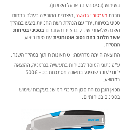
בשימוש (בכיס העובד או על השולחן).
חברת
, היצרנית המובילה בעולם בתחום
מארטור martor
סכיני בטיחות, יחד עם הנהלת רשת החנויות ביצעו במהלך
השנה שלאחרי שינוי, ובו צוידו העובדים
בסכיני בטיחות
אשר הלהב בהם נסוג אוטומטית
עם סיום ביצוע
המטלה.
התוצאה הייתה מדהימה: 0 תאונות חיתוך במהלך השנה.
ע"פ נתוני המוסד לבטיחות בתעשייה בגרמניה, ההוצאה
ליום לעובד שנפגע בתאונה מסתכמת בכ – 500€
בממוצע.
מכאן מובן גם החיסכון הכלכלי המושג בעקבות שימוש
בסכינים בטיחותיים.