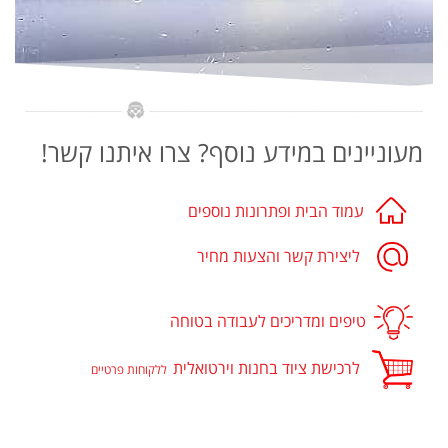
מעוניינים במידע נוסף? צרו איתנו קשר!
עמוד הבית ופתרונות נוספים
ליצירת קשר והצעות מחיר
טיפים ומדריכים לעבודה בטוחה
לרכישת ציוד בחנות וירטואלית
ללקוחות פרטיים