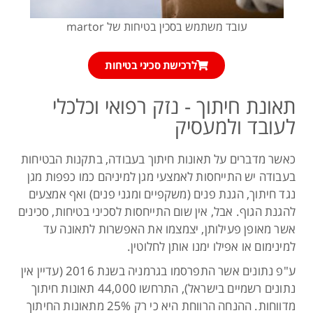
עובד משתמש בסכין בטיחות של martor
לרכישת סכיני בטיחות
תאונת חיתוך - נזק רפואי וכלכלי
לעובד ולמעסיק
כאשר מדברים על תאונות חיתוך בעבודה, בתקנות הבטיחות
בעבודה יש התייחסות לאמצעי מגן למיניהם כמו כפפות מגן
נגד חיתוך, הגנת פנים (משקפיים ומגני פנים) ואף אמצעים
להגנת הגוף. אבל, אין שום התייחסות לסכיני בטיחות, סכינים
אשר מאופן פעילותן, יצמצמו את האפשרות לתאונה עד
למינימום או אפילו ימנו אותן לחלוטין.
ע"פ נתונים אשר התפרסמו בגרמניה בשנת 2016 (עדיין אין
נתונים רשמיים בישראל), התרחשו 44,000 תאונות חיתוך
מדווחות. ההנחה הרווחת היא כי רק 25% מתאונות החיתוך