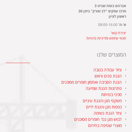
אברהם בומה שביט 3
מרכז עסקים "לב שורק" ביתן 30
ראשון לציון
א'-ה'
08:00-16:00
יצירת קשר
תנאי שימוש ומדיניות פרטיות
המוצרים שלנו
ציוד עבודה בגובה
הגנת פנים וראש
הגנת הסביבה ואחסון חומרים מסוכנים
פתרונות הגנת שמיעה
סכיני בטיחות
משקפי מגן והגנת עיניים
כפפות מגן והגנת ידיים
ציוד הגנת נשימה
לבוש מגן נגד חומרים מסוכנים
מוצרי שטיפה בחירום