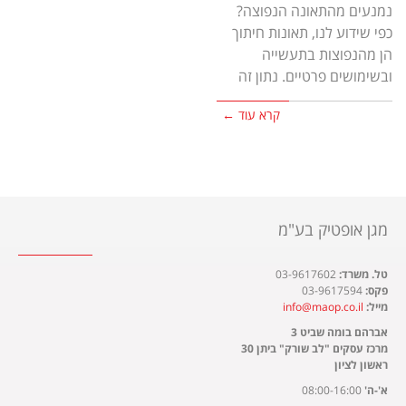
נמנעים מהתאונה הנפוצה?
כפי שידוע לנו, תאונות חיתוך
הן מהנפוצות בתעשייה
ובשימושים פרטיים. נתון זה
קרא עוד ←
מגן אופטיק בע"מ
טל. משרד:
03-9617602
פקס:
03-9617594
מייל:
info@maop.co.il
אברהם בומה שביט 3
מרכז עסקים "לב שורק" ביתן 30
ראשון לציון
א'-ה'
08:00-16:00