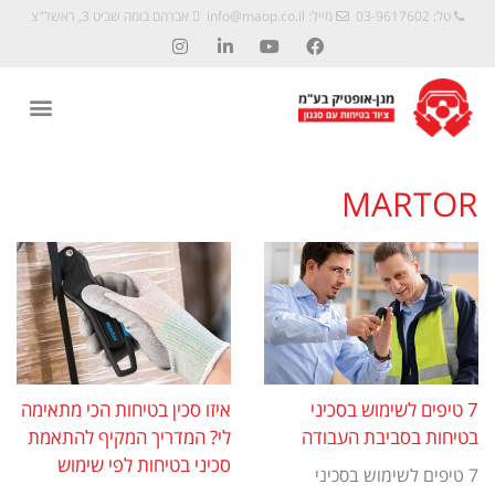
טל: 03-9617602
מייל:
info@maop.co.il
אברהם בומה שביט 3, ראשל"צ
MARTOR
7 טיפים לשימוש בסכיני
איזו סכין בטיחות הכי מתאימה
בטיחות בסביבת העבודה
לי? המדריך המקיף להתאמת
סכיני בטיחות לפי שימוש
7 טיפים לשימוש בסכיני