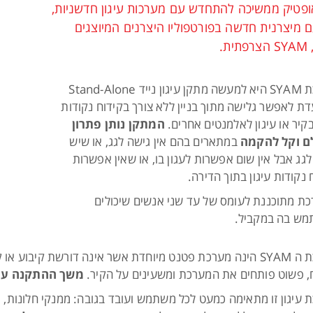
ופטיק ממשיכה להתחדש עם מערכות עיגון חדשניות,
 מיצרנית חדשה בפורטפוליו היצרנים המיוצגים
ית.
מערכת SYAM היא למעשה מתקן עיגון נייד Stand-Alone
דת לאפשר גלישה מתוך בניין ללא צורך בקידוח נקודות
בקיר או עיגון לאלמנטים אחרים.
המתקן נותן פתרון
ם וקל להקמה
במתארים בהם אין גישה לגג, או שיש
לגג אבל אין שום אפשרות לעגון בו, או שאין אפשרות
נקודות עיגון בתוך הדירה.
ת מתוכננת לעומס של עד שני אנשים שיכולים
ש בה במקביל.
מערכת ה SYAM הינה מערכת פטנט מיוחדת אשר אינה דורשת קיב
 פשוט פותחים את המערכת ומשעינים על הקיר.
משך ההתקנה עומ
 עיגון זו מתאימה כמעט לכל משתמש ועובד בגובה: ממנקי חלונות, מת