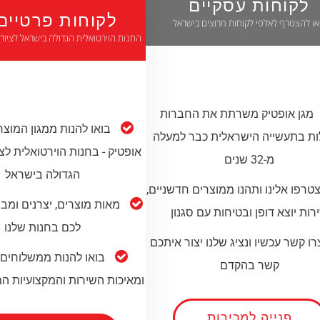
לקוחות עסקיים
לקוחות פרטיים
או להצטרף לאלפי לקוחות מרוצים בישראל
החנות הוירטואלית הגדולה בישראל לציוד
מגן אופטיק משרתת את החברות
בואו להנות ממגון המוצר
ות בתעשייה הישראלית כבר למעלה
אופטיק - בחנות הוירטואלית לצי
מ-32 שנים
הגדולה בישראל
טרפו אלינו ותהנו ממוצרים חדשניים,
מאות מוצרים, יצרנים ומב
רות יוצא דופן ובטיחות עם סגנון
לכם בחנות שלנו
רו קשר עכשיו ונציג שלנו יצור איתכם
בואו להנות ממשלוחים 
קשר בהקדם
ומאיכות השירות והמקצועיות ה
פנייה למכירות