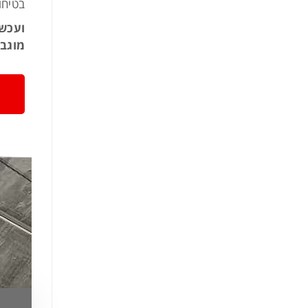
בטיחו
ועכשי
מוגבל