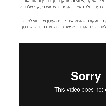
לק העיקרי (
AMPS
) מותקן בתוך הבניין ומהווה את
א מתעגן לחלק העיקרי הפנימי והשימוש העיקרי שלו הוא
ת, תפקידה להוציא את נקודת העיגון אל מחוץ למבנה
לים בשפת הפתח ולאפשר גלישה וירידה גם ללא חיכוך