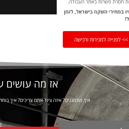
ת חסרת פשרות באתר העבודה.
ו במחירי השקה בישראל, לזמן
!
>> לפנייה למכירות ורכישה
אז מה עושים ע
איך מתמגנים? איזה ציוד אתם צריכים? איך בוחר