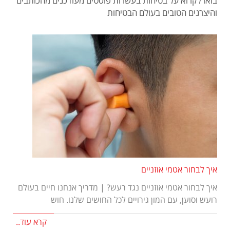
בואו לקרוא על בטיחות בעשרות פוסטים מעודכנים מהכותבים
והיצרנים הטובים בעולם הבטיחות
איך לבחור אטמי אוזניים
איך לבחור אטמי אוזניים נגד רעש? | מדריך אנחנו חיים בעולם
רועש וסוען, עם המון גירויים לכל החושים שלנו. חוש
קרא עוד..