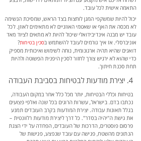
התאמה אישית לכל עובד.
יכול להיות שמשקפי המגן לוחצות בצד הראש, שמסיכת הנשימה
לא מכסה את האף או שאטמי האוזניים לא מתאימים לאוזן. לכל
עובד יש מבנה אינדיבידואלי שיכול להיות לא מתאים לציוד מאד
אוניברסלי. אז איך גורמים לעובד להשתמש ב
?
סכין בטיחות
דואגים שהיא תהיה ארגונומית, נוחה לשימוש ואיכותית מספיק
כדי שהוא לא ירגיש צורך לחזור לסכין היפנית הפשוטה ולהיות
תחת סכנת חיתוך.
4. יצירת מודעות לבטיחות בסביבת העבודה
בטיחות וכללי הבטיחות, יותר מכל כלל אחר במקום העבודה,
נכתבו בדם. בישראל, עשרות הרוגים בכל שנה ואלפי פצועים
בגלל תאונות עבודה. יצירת המודעות בקרב העובדים תמנע
את גישת ה"יהיה בסדר". כל דרך ליצירת מודעות רלוונטית –
פרסום פוסטרים, הדרכות של העובדים, הפחדה על ידי הצגת
הנתונים מהשטח, פגישה עם עובד שנפצע, פגישות של