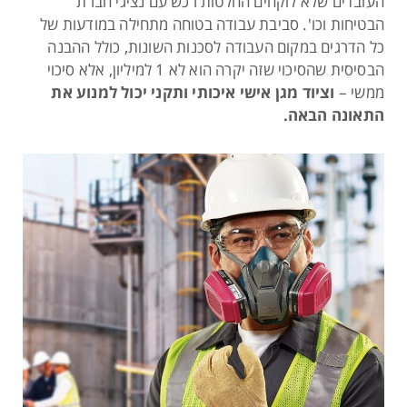
העובדים שלא לוקחים החלטות רכש עם נציגי חברת
הבטיחות וכו'. סביבת עבודה בטוחה מתחילה במודעות של
כל הדרגים במקום העבודה לסכנות השונות, כולל ההבנה
הבסיסית שהסיכוי שזה יקרה הוא לא 1 למיליון, אלא סיכוי
ממשי –
וציוד מגן אישי איכותי ותקני יכול למנוע את
התאונה הבאה.