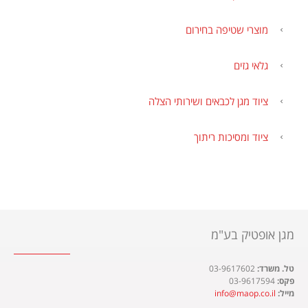
מוצרי שטיפה בחירום
גלאי גזים
ציוד מגן לכבאים ושירותי הצלה
ציוד ומסיכות ריתוך
מגן אופטיק בע"מ
טל. משרד:
03-9617602
פקס:
03-9617594
מייל:
info@maop.co.il