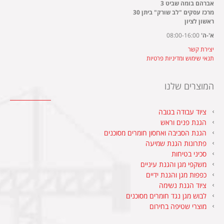
אברהם בומה שביט 3
מרכז עסקים "לב שורק" ביתן 30
ראשון לציון
א'-ה'
08:00-16:00
יצירת קשר
תנאי שימוש ומדיניות פרטיות
המוצרים שלנו
ציוד עבודה בגובה
הגנת פנים וראש
הגנת הסביבה ואחסון חומרים מסוכנים
פתרונות הגנת שמיעה
סכיני בטיחות
משקפי מגן והגנת עיניים
כפפות מגן והגנת ידיים
ציוד הגנת נשימה
לבוש מגן נגד חומרים מסוכנים
מוצרי שטיפה בחירום