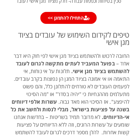
סכין בטיחות וכפפות עבודה- חלק מציוד מגן אישי לעובד
התחילו להתמגן >>
טיפים לקידום השימוש של עובדים בציוד
מגן אישי
החובה לרכוש ולהשתמש בציוד מגן אישי לפי חוק היא דבר
אחד –
בפועל המעביד לעתים מתקשה לגרום לעובד
להשתמש בציוד מגן אישי.
תלונות על אי נוחות, אי
התאמה או אי אמונה בציוד המגן הן נפוצות בקרב עובדים.
לפעמים העובדים לא טורחים להתלונן כלל, והם פשוט
מתעלמים מההנחיות כי "יהיה בסדר" או "מה הסיכוי
להיפצע". אז הסיכוי הוא מאד גבוה.
עשרות אלפי דיווחים
בשנה על פציעות בישראל, מבלי לנסות ולחשב את כל
אי-הדיווחים.
לא מדובר תמיד בשריטות – בחדשות אנחנו
שומעים על עשרות הרוגים, וזה ללא הדיווחים על פציעות
קשות אחרות. להלן מספר דרכים לגרום לעובד להשתמש