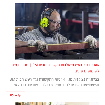
אוזניות נגד רעש משולבות תקשורת מבית 3M | מגוון דגמים
לשימושים שונים
בבלוג זה נציג את מגוון אוזניות התקשורת נגד רעש מבית 3M
והשימושים השונים להם מתאימים כל סוג אוזניות. הגנה על
קרא עוד..