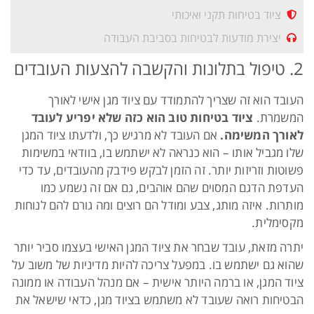
ציוד בטיחות תקני ואיכותי
יצירת מודעות לבטיחות בסביבת העבודה
2. טיפול בתלונות והקשבה להצעות העובדים
העובד הוא זה שצריך להתמודד עם ציוד מגן אישי לאורך
המשמרת.
ציוד בטיחות טוב הוא כזה שלא יפריע לעובד
לאורך המשימה.
אם העובד לא מרגיש כך, ולדעתו ציוד המגן
שלו מגביל אותו – הוא כנראה לא ישתמש בו, בוודאי במשימות
פשוטות וזריזות יותר. זה הזמן לבקש פידבק מהעובדים, עד כדי
העדפת הדגם המסוים שהם אוהבים, גם אם זה נשמע כמו
מותרות. איזה מותג, צבע ומודל הם רוצים ומה גורם להם לנוחות
מקסימלית.
יתרה מזאת, עובד שבחר את ציוד המגן האישי בעצמו סביר יותר
שהוא גם ישתמש בו. במפעל צריכה להיות מדיניות של משוב על
ציוד המגן, או ברמה היותר אישית – אם מנהל העבודה או ממונה
הבטיחות רואה שעובד לא משתמש בציוד מגן, כדאי שישאל את